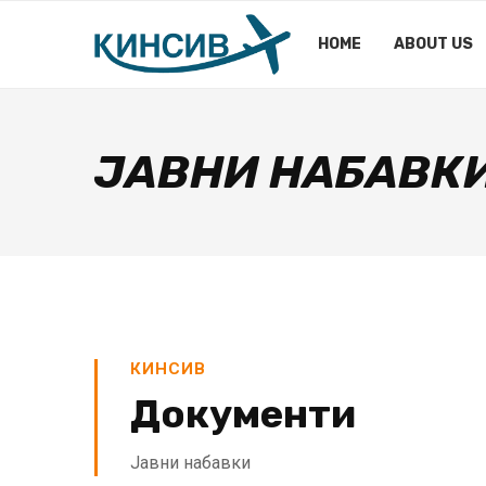
HOME
ABOUT US
ЈАВНИ НАБАВК
КИНСИВ
Документи
Јавни набавки