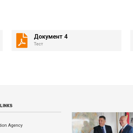
Документ 4
Тест
LINKS
ation Agency