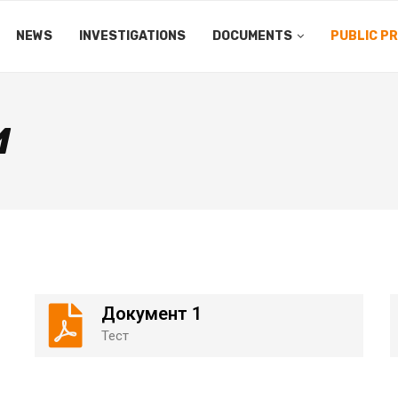
NEWS
INVESTIGATIONS
DOCUMENTS
PUBLIC P
И
Документ 1
Тест