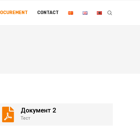
ROCUREMENT
CONTACT
Документ 2
Тест