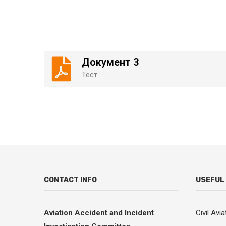
Документ 3
Тест
CONTACT INFO
USEFUL 
Aviation Accident and Incident
Civil Avi