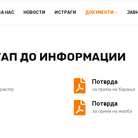
ЗА НАС
НОВОСТИ
ИСТРАГИ
ДОКУМЕНТИ
ЈАВ
ТАП ДО ИНФОРМАЦИИ
Потврда
рактер
за прием на барање
Потврда
за прием на жалба