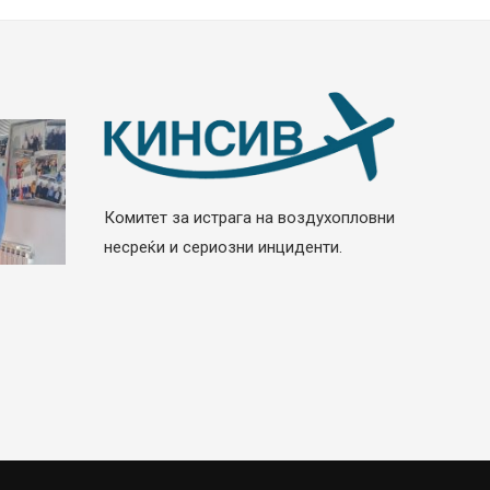
Комитет за истрага на воздухопловни
несреќи и сериозни инциденти.