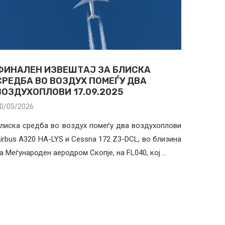
ФИНАЛЕН ИЗВЕШТАЈ ЗА БЛИСКА
СРЕДБА ВО ВОЗДУХ ПОМЕЃУ ДВА
ВОЗДУХОПЛОВИ 17.09.2025
0/05/2026
лиска средба во воздух помеѓу два воздухоплови
irbus A320 HA-LYS и Cessna 172 Z3-DCL, во близина
а Меѓународен аеродром Скопје, на FL040, кој …