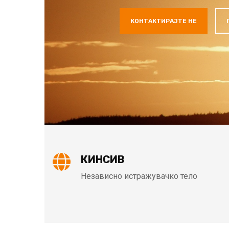
КИНСИВ
Независно истражувачко тело