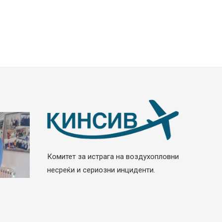
Комитет за истрага на воздухопловни
несреќи и сериозни инциденти.