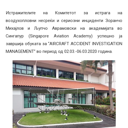
Истражителите на Комитетот за истрага на
воздухопловни несреќи и сериозни инциденти Зоранчо
Михајлов и Љупчо Аврамовски на академијата во
Сингапур (Singapore Aviation Academy) успешно ја
завршија обуката за “AIRCRAFT ACCIDENT INVESTIGATION
MANAGEMENT” во период од 02.03.-06.03.2020 година.