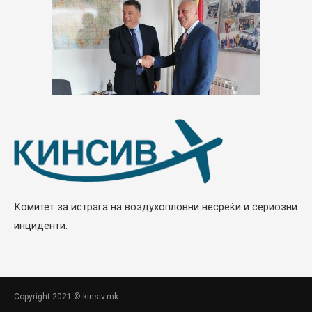
Комитет за истрага на воздухопловни несреќи и сериозни
инциденти.
Copyright 2021 © kinsiv.mk