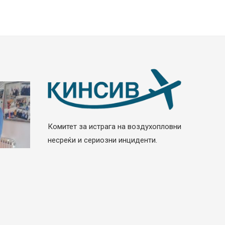
Комитет за истрага на воздухопловни
несреќи и сериозни инциденти.