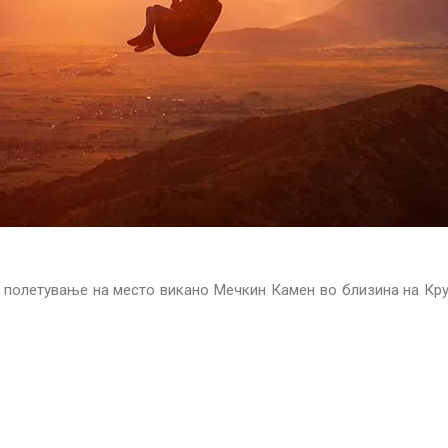
 полетување на место викано Мечкин Камен во близина на Круш