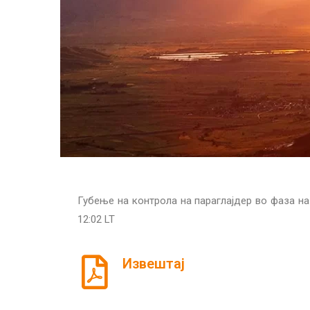
Губење на контрола на параглајдер во фаза на
12:02 LT
Извештај