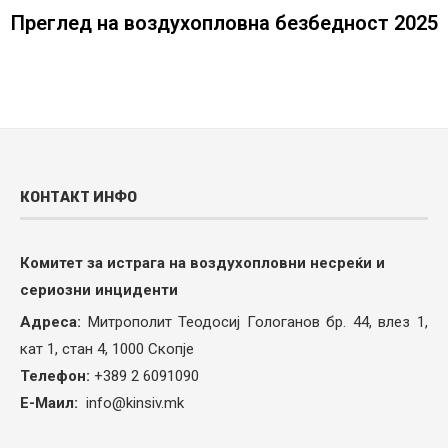
Преглед на воздухопловна безбедност 2025
КОНТАКТ ИНФО
Комитет за истрага на воздухопловни несреќи и
сериозни инциденти
Адреса:
Митрополит Теодосиј Гологанов бр. 44, влез 1,
кат 1, стан 4, 1000 Скопје
Телефон:
+389 2 6091090
Е-Маил:
info@kinsiv.mk