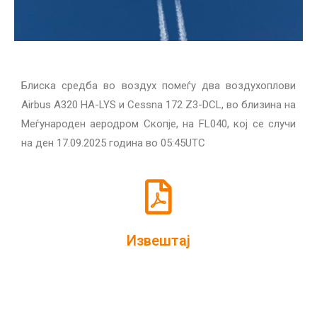
Блиска средба во воздух
помеѓу два воздухоплови
Airbus A320 HA-LYS и Cessna 172 Z3-DCL,
во близина на
Меѓународен аеродром Скопје, на FL040,
кој се случи
на ден 17.09.2025 година во 05:45UTC
Извештај