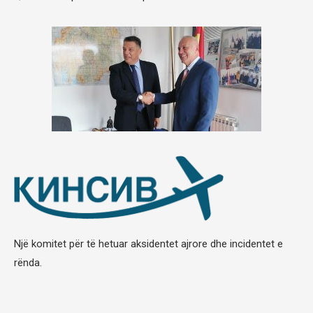
Një komitet për të hetuar aksidentet ajrore dhe incidentet e
rënda.