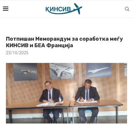
Потпишан Меморандум за соработка меѓу
КИНСИВ и БЕА Франција
23/10/2025