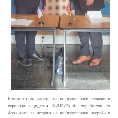
Комитетот за истрага на воздухопловни несреќи и
сериозни инциденти (КИНСИВ) ќе соработува со
Агенцијата за истраги на воздухопловни несреќи и