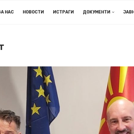
ЗА НАС
НОВОСТИ
ИСТРАГИ
ДОКУМЕНТИ
ЈАВ
Т