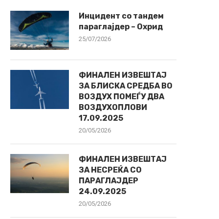
Инцидент со тандем
параглајдер – Охрид
25/07/2026
ФИНАЛЕН ИЗВЕШТАЈ
ЗА БЛИСКА СРЕДБА ВО
ВОЗДУХ ПОМЕЃУ ДВА
ВОЗДУХОПЛОВИ
17.09.2025
20/05/2026
ФИНАЛЕН ИЗВЕШТАЈ
ЗА НЕСРЕЌА СО
ПАРАГЛАЈДЕР
24.09.2025
20/05/2026