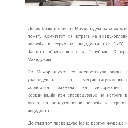
Денес беше потпишан Меморандум за соработк
помеѓу Комитетот за истрага на воздухопловн
несреќи и сериозни инциденти (КИНСИВ) 
Јавното обвинителство на Република Северн
Македонија.
Со Меморандумот се воспоставува рамка з
унапредување на меѓуинституционалнат
соработка, размена на информации 
координација при спроведување на истраги в
случај на воздухопловни несреќи и сериозн
инциденти.
Документот предвидува јасно разграничување н