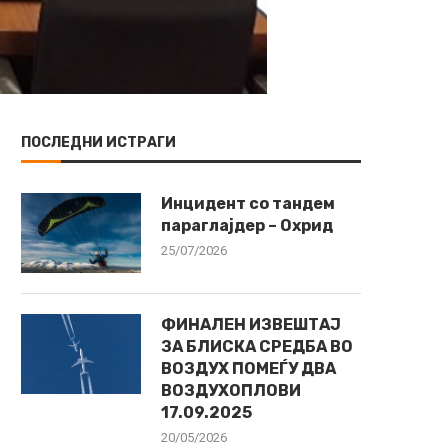
ПОСЛЕДНИ ИСТРАГИ
Инцидент со тандем
параглајдер – Охрид
25/07/2026
ФИНАЛЕН ИЗВЕШТАЈ
ЗА БЛИСКА СРЕДБА ВО
ВОЗДУХ ПОМЕЃУ ДВА
ВОЗДУХОПЛОВИ
17.09.2025
20/05/2026