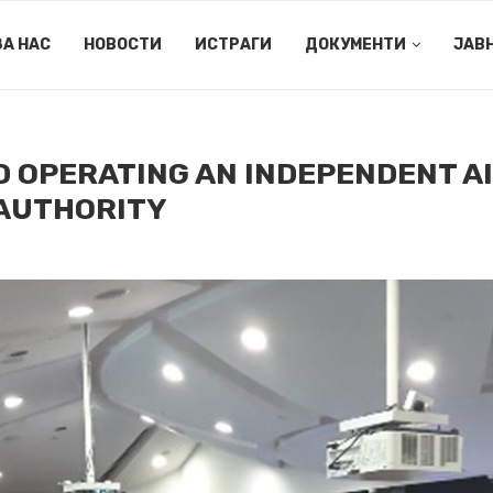
ЗА НАС
НОВОСТИ
ИСТРАГИ
ДОКУМЕНТИ
ЈАВ
D OPERATING AN INDEPENDENT A
 AUTHORITY