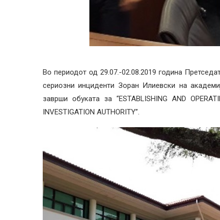
Во периодот од 29.07.-02.08.2019 година Претседа
сериозни инциденти Зоран Илиевски на академија
заврши обуката за “ESTABLISHING AND OPERAT
INVESTIGATION AUTHORITY”.