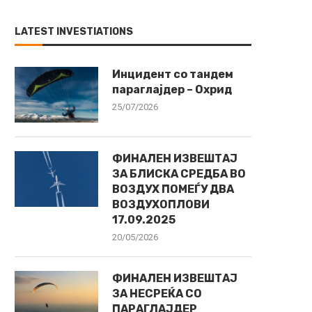
LATEST INVESTIATIONS
Инцидент со тандем
параглајдер – Охрид
25/07/2026
ФИНАЛЕН ИЗВЕШТАЈ
ЗА БЛИСКА СРЕДБА ВО
ВОЗДУХ ПОМЕЃУ ДВА
ВОЗДУХОПЛОВИ
17.09.2025
20/05/2026
ФИНАЛЕН ИЗВЕШТАЈ
ЗА НЕСРЕЌА СО
ПАРАГЛАЈДЕР