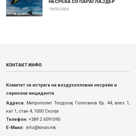
НЕСРЕЌА СО ПАРАГЛАЈДЕР
19/03/2026
КОНТАКТ ИНФО
Комитет за истрага на воздухопловни несреќи и
сериозни инциденти
Адреса:
Митрополит Теодосиј Гологанов бр. 44, влез 1,
кат 1, стан 4, 1000 Скопје
Телефон:
+389 2 6091090
Е-Маил:
info@kinsiv.mk