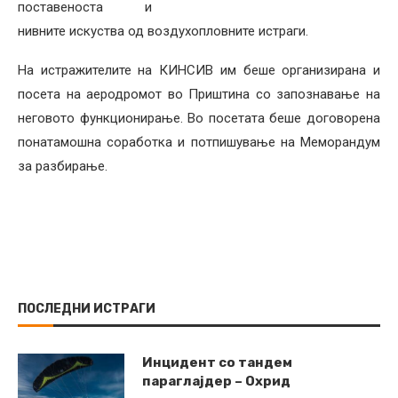
поставеноста и
нивните искуства од воздухопловните истраги.
На истражителите на КИНСИВ им беше организирана и
посета на аеродромот во Приштина со запознавање на
неговото функционирање. Во посетата беше договорена
понатамошна соработка и потпишување на Меморандум
за разбирање.
ПОСЛЕДНИ ИСТРАГИ
Инцидент со тандем
параглајдер – Охрид