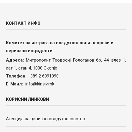
КОНТАКТ ИНФО
Комитет за истрага на воздухопловни несреќи и
сериозни инциденти
Адреса:
Митрополит Теодосиј Гологанов бр. 44, влез 1,
кат 1, стан 4, 1000 Скопје
Телефон:
+389 2 6091090
Е-Маил:
info@kinsiv.mk
КОРИСНИ ЛИНКОВИ
Агенција за цивилно воздухопловство